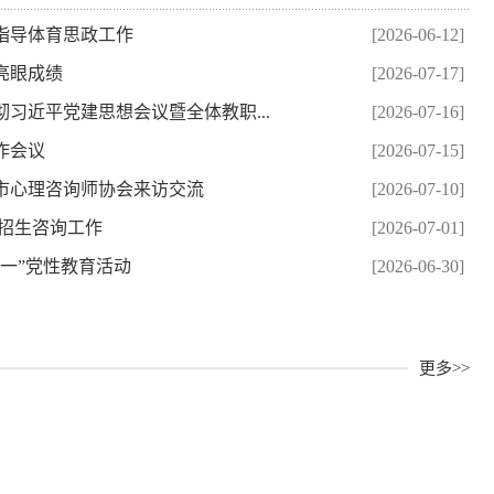
指导体育思政工作
[2026-06-12]
亮眼成绩
[2026-07-17]
习近平党建思想会议暨全体教职...
[2026-07-16]
作会议
[2026-07-15]
市心理咨询师协会来访交流
[2026-07-10]
 招生咨询工作
[2026-07-01]
绩
体育教学部召开
一”党性教育活动
[2026-06-30]
更多>>