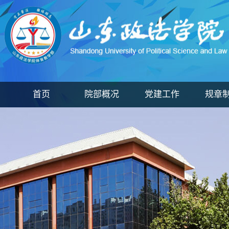
首页
院部概况
党建工作
规章