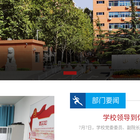
部门要闻
学校领导到
7月7日，学校党委委员、副院长